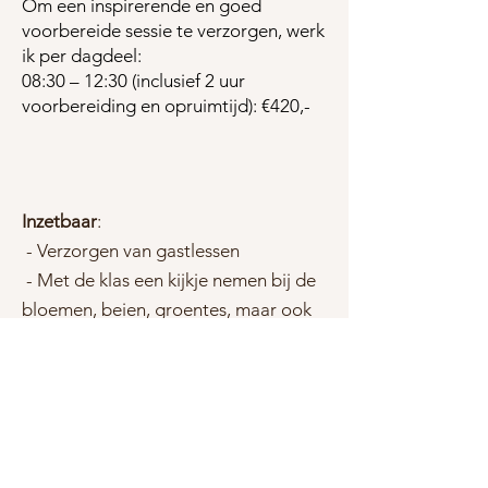
Om een inspirerende en goed
voorbereide sessie te verzorgen, werk
ik per dagdeel:
08:30 – 12:30 (inclusief 2 uur
voorbereiding en opruimtijd): €420,-
Inzetbaar
:
- Verzorgen van gastlessen
- Met de klas een kijkje nemen bij de
bloemen, beien, groentes, maar ook
de oesterzwammenkwekerij.
Doelgroep:
-
Kinderopvang en primaire
onderwijs