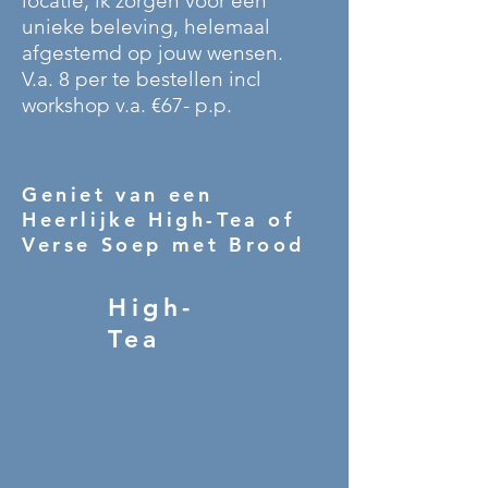
locatie, ik zorgen voor een
unieke beleving, helemaal
afgestemd op jouw wensen.
V.a. 8 per te bestellen incl
workshop v.a. €67- p.p.
Geniet van een
Heerlijke High-Tea of
Verse Soep met Brood
High-
Tea